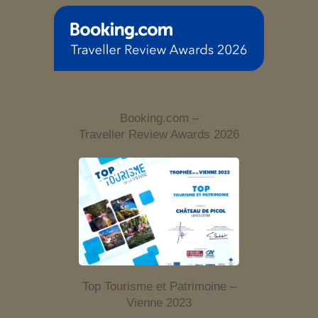
Booking.com –
Traveller Review Awards 2026
Top Tourisme et Patrimoine –
Vienne 2023