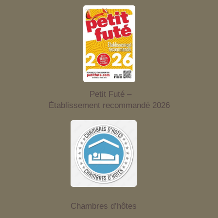
Petit Futé –
Établissement recommandé 2026
Chambres d’hôtes