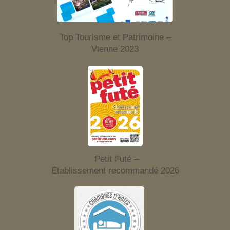
Top Tourisme et Patrimoine –
Vienne 2023
Petit Futé –
Établissement recommandé 2026