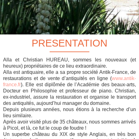
PRESENTATION
Alla et Christian HUREAU, sommes les nouveaux (et
heureux) propriétaires de ce lieu extraordinaire.
Alla est antiquaire, elle a sa propre société Antik-France, de
restaurations et de vente d’antiquités en ligne (
www.antik-
france.fr
). Elle est diplômée de l’Académie des beaux-arts,
Docteur en Philosophie et professeur de piano. Christian,
ex-industriel, assure la restauration et organise le transport
des antiquités, aujourd’hui manager du domaine.
Depuis plusieurs années, nous étions à la recherche d’un
lieu similaire.
Après avoir visité plus de 35 châteaux, nous sommes arrivés
à Picol, et là, ce fut le coup de foudre !
Un superbe château du XIX de style Anglais, en très bon