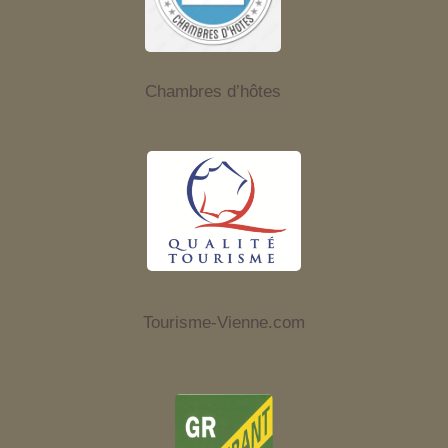
Chambres d’hôtes
Tourisme-Vienne.com