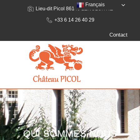
Français
Lieu-dit Picol 86140 LENCLOITRE
+33 6 14 26 40 29
Contact
QUI SOMMES NOUS