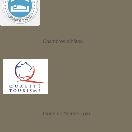
Chambres d’hôtes
Tourisme-Vienne.com