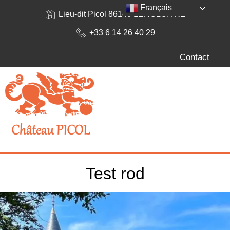
Français
Lieu-dit Picol 86140 LENCLOITRE
+33 6 14 26 40 29
Contact
Test rod