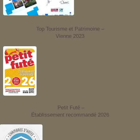
Top Tourisme et Patrimoine –
Vienne 2023
Petit Futé –
Établissement recommandé 2026