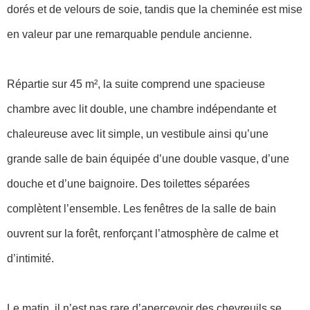
dorés et de velours de soie, tandis que la cheminée est mise
en valeur par une remarquable pendule ancienne.
Répartie sur 45 m², la suite comprend une spacieuse
chambre avec lit double, une chambre indépendante et
chaleureuse avec lit simple, un vestibule ainsi qu’une
grande salle de bain équipée d’une double vasque, d’une
douche et d’une baignoire. Des toilettes séparées
complètent l’ensemble. Les fenêtres de la salle de bain
ouvrent sur la forêt, renforçant l’atmosphère de calme et
d’intimité.
Le matin, il n’est pas rare d’apercevoir des chevreuils se