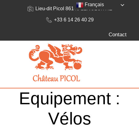
Français
Lieu-dit Picol 86140 LENCLOITRE
+33 6 14 26 40 29
Contact
Equipement :
Vélos