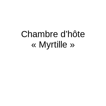
Chambre d’hôte
« Myrtille »