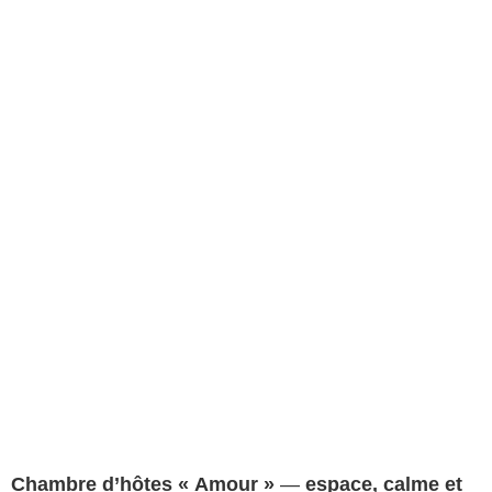
Chambre d’hôtes « Amour »
—
espace, calme et